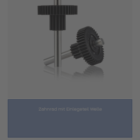
Zahnrad mit Einlegeteil Welle